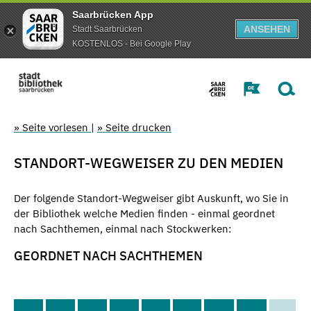
Saarbrücken App
ANSEHEN
Stadt Saarbrücken
KOSTENLOS - Bei Google Play
» Seite vorlesen
|
» Seite drucken
STANDORT-WEGWEISER ZU DEN MEDIEN
Der folgende Standort-Wegweiser gibt Auskunft, wo Sie in
der Bibliothek welche Medien finden - einmal geordnet
nach Sachthemen, einmal nach Stockwerken:
GEORDNET NACH SACHTHEMEN