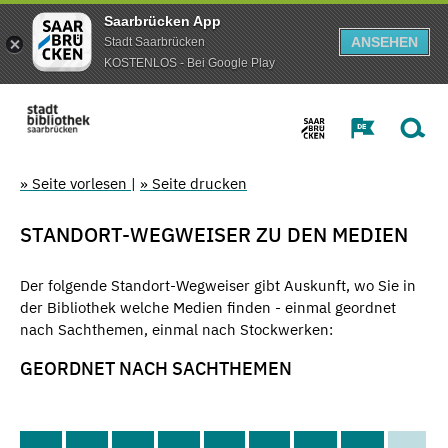
Saarbrücken App
ANSEHEN
Stadt Saarbrücken
KOSTENLOS - Bei Google Play
» Seite vorlesen
|
» Seite drucken
STANDORT-WEGWEISER ZU DEN MEDIEN
Der folgende Standort-Wegweiser gibt Auskunft, wo Sie in
der Bibliothek welche Medien finden - einmal geordnet
nach Sachthemen, einmal nach Stockwerken:
GEORDNET NACH SACHTHEMEN