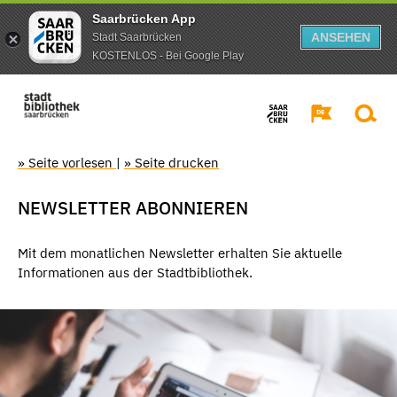
Saarbrücken App
ANSEHEN
Stadt Saarbrücken
KOSTENLOS - Bei Google Play
» Seite vorlesen
|
» Seite drucken
NEWSLETTER ABONNIEREN
Mit dem monatlichen Newsletter erhalten Sie aktuelle
Informationen aus der Stadtbibliothek.