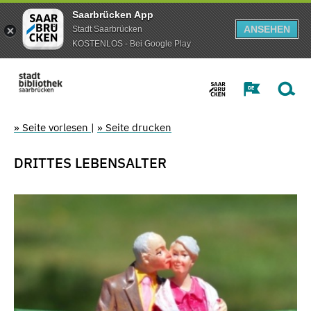
Saarbrücken App
ANSEHEN
Stadt Saarbrücken
KOSTENLOS - Bei Google Play
» Seite vorlesen
|
» Seite drucken
DRITTES LEBENSALTER