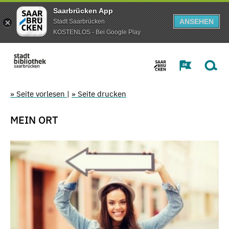
Saarbrücken App
ANSEHEN
Stadt Saarbrücken
KOSTENLOS - Bei Google Play
» Seite vorlesen
|
» Seite drucken
MEIN ORT