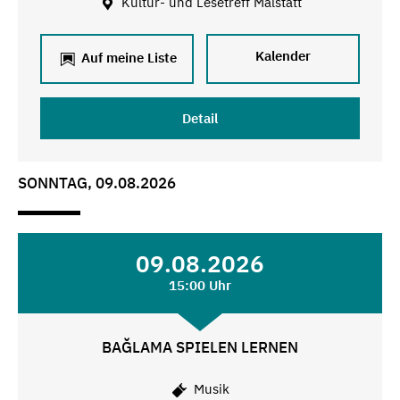
Kultur- und Lesetreff Malstatt
Kalender
Auf meine Liste
Detail
SONNTAG, 09.08.2026
09.08.2026
15:00 Uhr
BAĞLAMA SPIELEN LERNEN
Musik