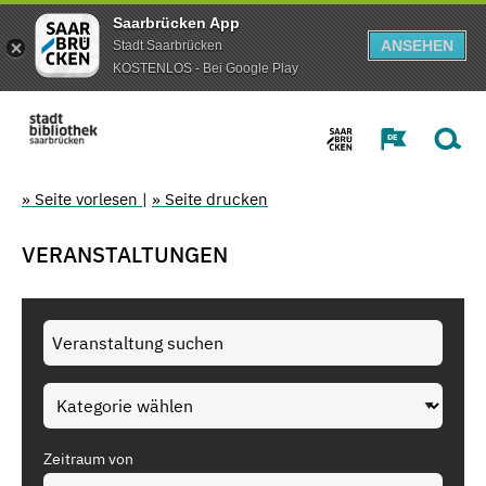
Saarbrücken App
ANSEHEN
Stadt Saarbrücken
KOSTENLOS - Bei Google Play
» Seite vorlesen
|
» Seite drucken
VERANSTALTUNGEN
Zeitraum von