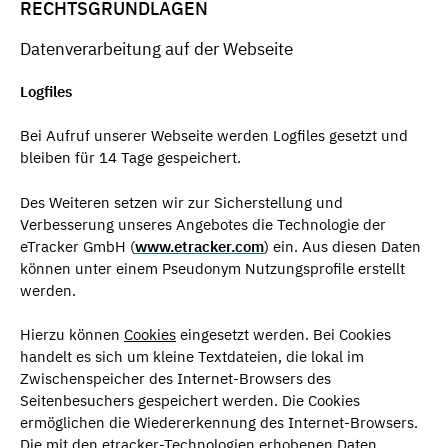
RECHTSGRUNDLAGEN
Datenverarbeitung auf der Webseite
Logfiles
Bei Aufruf unserer Webseite werden Logfiles gesetzt und
bleiben für 14 Tage gespeichert.
Des Weiteren setzen wir zur Sicherstellung und
Verbesserung unseres Angebotes die Technologie der
eTracker GmbH (
www.etracker.com
) ein. Aus diesen Daten
können unter einem Pseudonym Nutzungsprofile erstellt
werden.
Hierzu können
Cookies
eingesetzt werden. Bei Cookies
handelt es sich um kleine Textdateien, die lokal im
Zwischenspeicher des Internet-Browsers des
Seitenbesuchers gespeichert werden. Die Cookies
ermöglichen die Wiedererkennung des Internet-Browsers.
Die mit den etracker-Technologien erhobenen Daten