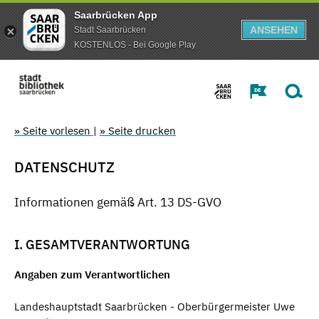
Saarbrücken App
ANSEHEN
Stadt Saarbrücken
KOSTENLOS - Bei Google Play
» Seite vorlesen
|
» Seite drucken
DATENSCHUTZ
Informationen gemäß Art. 13 DS-GVO
I. GESAMTVERANTWORTUNG
Angaben zum Verantwortlichen
Landeshauptstadt Saarbrücken - Oberbürgermeister Uwe