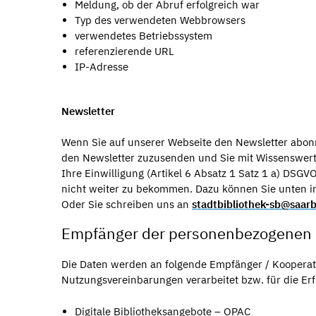
Meldung, ob der Abruf erfolgreich war
Typ des verwendeten Webbrowsers
verwendetes Betriebssystem
referenzierende URL
IP-Adresse
Newsletter
Wenn Sie auf unserer Webseite den Newsletter abon
den Newsletter zuzusenden und Sie mit Wissenswert
Ihre Einwilligung (Artikel 6 Absatz 1 Satz 1 a) DSGV
nicht weiter zu bekommen. Dazu können Sie unten in
Oder Sie schreiben uns an
stadtbibliothek-sb@saar
Empfänger der personenbezogenen
Die Daten werden an folgende Empfänger / Kooperat
Nutzungsvereinbarungen verarbeitet bzw. für die Erf
Digitale Bibliotheksangebote – OPAC