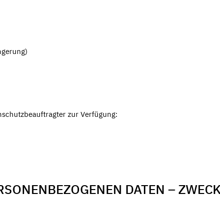
gerung)
nschutzbeauftragter zur Verfügung:
ERSONENBEZOGENEN DATEN – ZWEC