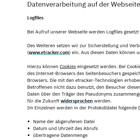
Datenverarbeitung auf der Webseit
Logfiles
Bei Aufruf unserer Webseite werden Logfiles gesetzt
Des Weiteren setzen wir zur Sicherstellung und Ve
(
www.etracker.com
) ein. Aus diesen Daten können 
Hierzu können
Cookies
eingesetzt werden. Bei Cookie
des Internet-Browsers des Seitenbesuchers gespeic
Browsers. Die mit den etracker-Technologien erhob
Betroffenen nicht dazu benutzt, den Besucher dieser
Daten über den Träger des Pseudonyms zusammengef
für die Zukunft
widersprochen
werden.
Im Einzelnen werden in der Protokolldatei folgende 
Name der abgerufenen Datei
Datum und Uhrzeit des Abrufs
übertragene Datenmenge