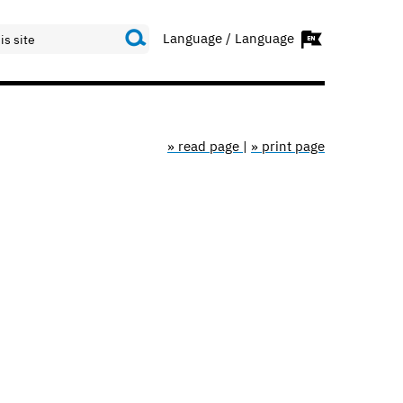
Language / Language
» read page
|
» print page