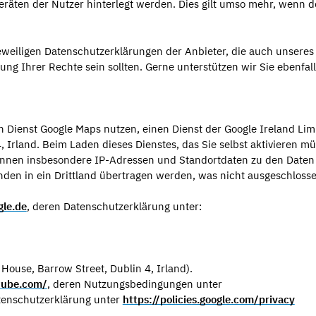
räten der Nutzer hinterlegt werden. Dies gilt umso mehr, wenn d
 jeweiligen Datenschutzerklärungen der Anbieter, die auch unseres
ung Ihrer Rechte sein sollten. Gerne unterstützen wir Sie ebenfall
 Dienst Google Maps nutzen, einen Dienst der Google Ireland Lim
, Irland. Beim Laden dieses Dienstes, das Sie selbst aktivieren m
 können insbesondere IP-Adressen und Standortdaten zu den Daten
nden in ein Drittland übertragen werden, was nicht ausgeschloss
gle.de
, deren Datenschutzerklärung unter:
 House, Barrow Street, Dublin 4, Irland).
tube.com/
, deren Nutzungsbedingungen unter
enschutzerklärung unter
https://policies.google.com/privacy