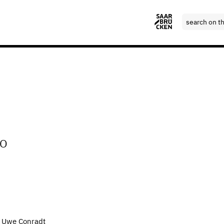
VO
r Uwe Conradt