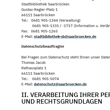
Stadtbibliothek Saarbrücken
Gustav-Regler-Platz 1
66111 Saarbrücken
Tel.: 0681 905-1344 (Verwaltung)
0681 905-1335 / -1717 (Information u. Verlän
Fax: 0681 905-1265
E-Mail:
stadtbibliothek-sb@saarbruecken.de
Datenschutzbeauftragter
Bei Fragen zum Datenschutz steht Ihnen unser Date
Thomas Jacob
Rathausplatz 1
66111 Saarbrücken
Tel.: 0681 905-5074
E-Mail:
datenschutz@saarbruecken.de
II. VERARBEITUNG IHRER P
UND RECHTSGRUNDLAGEN