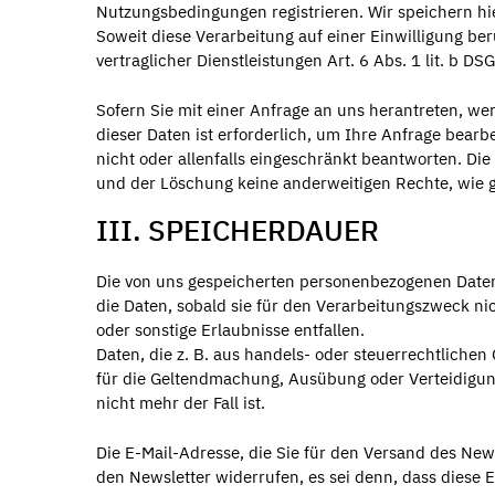
Nutzungsbedingungen registrieren. Wir speichern h
Soweit diese Verarbeitung auf einer Einwilligung ber
vertraglicher Dienstleistungen Art. 6 Abs. 1 lit. b DS
Sofern Sie mit einer Anfrage an uns herantreten, w
dieser Daten ist erforderlich, um Ihre Anfrage bear
nicht oder allenfalls eingeschränkt beantworten. Die
und der Löschung keine anderweitigen Rechte, wie 
III. SPEICHERDAUER
Die von uns gespeicherten personenbezogenen Date
die Daten, sobald sie für den Verarbeitungszweck ni
oder sonstige Erlaubnisse entfallen.
Daten, die z. B. aus handels- oder steuerrechtlic
für die Geltendmachung, Ausübung oder Verteidigung
nicht mehr der Fall ist.
Die E-Mail-Adresse, die Sie für den Versand des News
den Newsletter widerrufen, es sei denn, dass diese