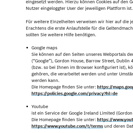
eingesetzt werden. Hierzu können Cookies auf den Ge
Nutzer eingeloggter User der jeweiligen Plattform ist.
Für weitere Einzelheiten verweisen wir hier auf die
Erachtens die erste Anlaufstelle für die Geltendmach
sollten Sie weitere Hilfe benötigen.
Google maps
Sie können auf den Seiten unseres Webportals den
(“Google”), Gordon House, Barrow Street, Dublin 4
(bzw. so bei Ihnen im Browser konfiguriert ist),
gehören, die verarbeitet werden und unter Umstä
werden kann.
Die Homepage finden Sie unter:
https://maps.goo
https://policies.google.com/privacy?hl=de
Youtube
ist ein Service der Google Ireland Limited (Gordon
Die Homepage finden Sie unter:
https://www.you
https://www.youtube.com/t/terms
und deren Dat