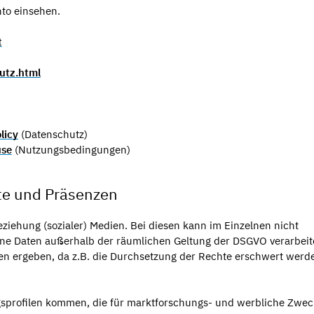
to einsehen.
t
utz.html
licy
(Datenschutz)
use
(Nutzungsbedingungen)
ste und Präsenzen
ziehung (sozialer) Medien. Bei diesen kann im Einzelnen nicht
ne Daten außerhalb der räumlichen Geltung der DSGVO verarbeit
en ergeben, da z.B. die Durchsetzung der Rechte erschwert werd
gsprofilen kommen, die für marktforschungs- und werbliche Zwe