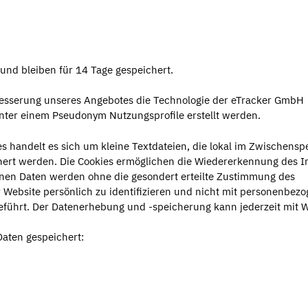
e
 und bleiben für 14 Tage gespeichert.
rbesserung unseres Angebotes die Technologie der eTracker GmbH
unter einem Pseudonym Nutzungsprofile erstellt werden.
s handelt es sich um kleine Textdateien, die lokal im Zwischensp
hert werden. Die Cookies ermöglichen die Wiedererkennung des I
enen Daten werden ohne die gesondert erteilte Zustimmung des
 Website persönlich zu identifizieren und nicht mit personenbez
ührt. Der Datenerhebung und -speicherung kann jederzeit mit 
Daten gespeichert: