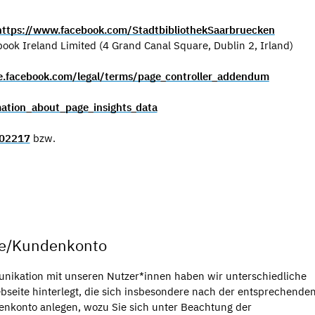
https://www.facebook.com/StadtbibliothekSaarbruecken
ook Ireland Limited (4 Grand Canal Square, Dublin 2, Irland)
de.facebook.com/legal/terms/page_controller_addendum
ation_about_page_insights_data
302217
bzw.
re/Kundenkonto
nikation mit unseren Nutzer*innen haben wir unterschiedliche
seite hinterlegt, die sich insbesondere nach der entsprechende
enkonto anlegen, wozu Sie sich unter Beachtung der