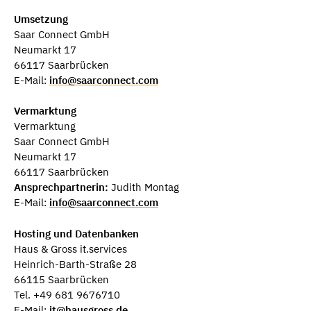
Umsetzung
Saar Connect GmbH
Neumarkt 17
66117 Saarbrücken
E-Mail:
info@saarconnect.com
Vermarktung
Vermarktung
Saar Connect GmbH
Neumarkt 17
66117 Saarbrücken
Ansprechpartnerin:
Judith Montag
​E-Mail:
info@saarconnect.com
Hosting und Datenbanken
Haus & Gross it.services
Heinrich-Barth-Straße 28
66115 Saarbrücken
Tel. +49 681 9676710
E-Mail:
it@hausgross.de