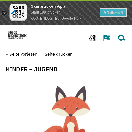
Saarbrücken App
ANSEHEN
Stadt Saarbrücken
KOSTENLOS - Bei Google Play
» Seite vorlesen
|
» Seite drucken
KINDER + JUGEND