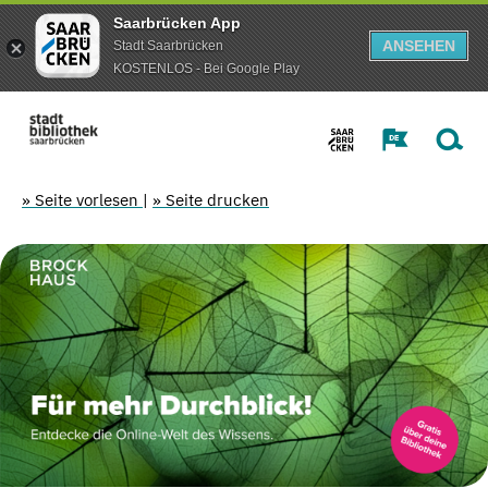
Saarbrücken App
ANSEHEN
Stadt Saarbrücken
KOSTENLOS - Bei Google Play
» Seite vorlesen
|
» Seite drucken