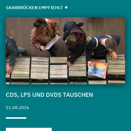
SAARBRÜCKEN EMPFIEHLT
CDS, LPS UND DVDS TAUSCHEN
11.08.2026