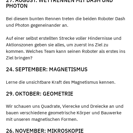
27. AUGUST: WETTRENNEN MIT DASH UND
PHOTON
Bei diesem bunten Rennen treten die beiden Roboter Dash
und Photon gegeneinander an.
Auf einer selbst erstellten Strecke voller Hindernisse und
Aktionszonen geben sie alles, um zuerst ins Ziel zu
kommen. Welches Team kann seinen Roboter als erstes ins
Ziel bringen?
24. SEPTEMBER: MAGNETISMUS
Lerne die unsichtbare Kraft des Magnetismus kennen.
29. OKTOBER: GEOMETRIE
Wir schauen uns Quadrate, Vierecke und Dreiecke an und
bauen verschiedene geometrische Körper und Bauwerke
mit unseren magnetischen Formen.
26. NOVEMBER: MIKROSKOPIE