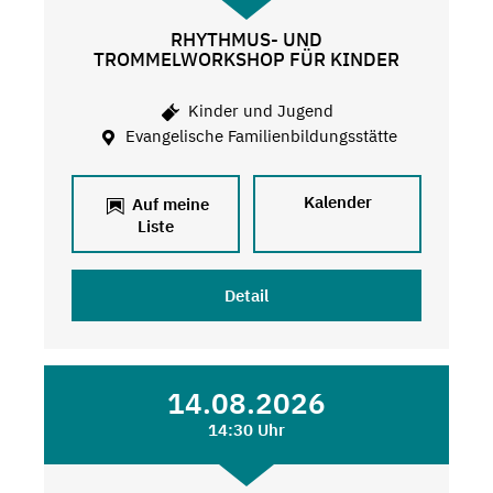
RHYTHMUS- UND
TROMMELWORKSHOP FÜR KINDER
Kinder und Jugend
Evangelische Familienbildungsstätte
Kalender
Auf meine
Liste
Detail
14.08.2026
14:30 Uhr