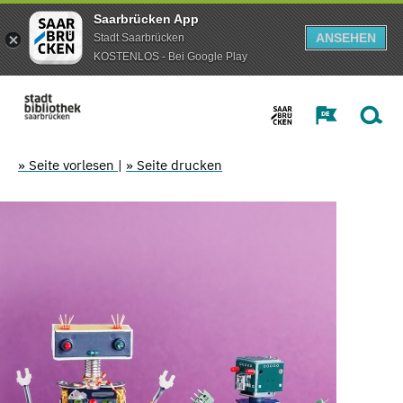
Saarbrücken App
ANSEHEN
Stadt Saarbrücken
KOSTENLOS - Bei Google Play
» Seite vorlesen
|
» Seite drucken