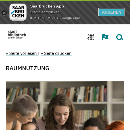
Saarbrücken App
ANSEHEN
Stadt Saarbrücken
KOSTENLOS - Bei Google Play
» Seite vorlesen
|
» Seite drucken
RAUMNUTZUNG