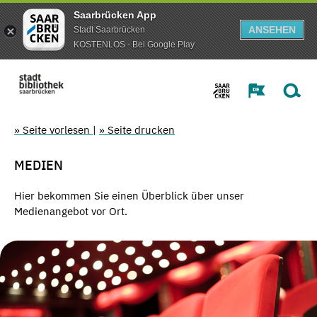
Saarbrücken App
ANSEHEN
Stadt Saarbrücken
KOSTENLOS - Bei Google Play
» Seite vorlesen
|
» Seite drucken
MEDIEN
Hier bekommen Sie einen Überblick über unser
Medienangebot vor Ort.