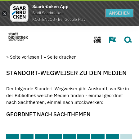
Saarbrücken App
ANSEHEN
Stadt Saarbrücken
KOSTENLOS - Bei Google Play
» Seite vorlesen
|
» Seite drucken
STANDORT-WEGWEISER ZU DEN MEDIEN
Der folgende Standort-Wegweiser gibt Auskunft, wo Sie in
der Bibliothek welche Medien finden - einmal geordnet
nach Sachthemen, einmal nach Stockwerken:
GEORDNET NACH SACHTHEMEN