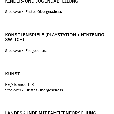
KINDER- UND JUGENDABTEILUNG
Stockwerk:
Erstes Obergeschoss
KONSOLENSPIELE (PLAYSTATION + NINTENDO
SWITCH)
Stockwerk:
Erdgeschoss
KUNST
Regalstandort:
R
Stockwerk:
Drittes Obergeschoss
LANDESKUNDE MIT FAMILIENFORSCHUNG