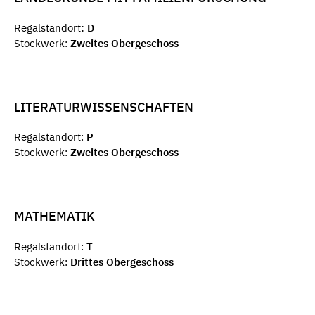
Regalstandort
: D
Stockwerk:
Zweites Obergeschoss
LITERATURWISSENSCHAFTEN
Regalstandort:
P
Stockwerk:
Zweites Obergeschoss
MATHEMATIK
Regalstandort:
T
Stockwerk:
Drittes Obergeschoss