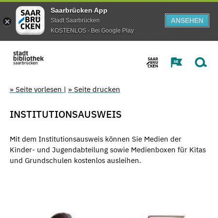
Saarbrücken App
ANSEHEN
Stadt Saarbrücken
KOSTENLOS - Bei Google Play
» Seite vorlesen
|
» Seite drucken
INSTITUTIONSAUSWEIS
Mit dem Institutionsausweis können Sie Medien der
Kinder- und Jugendabteilung sowie Medienboxen für Kitas
und Grundschulen kostenlos ausleihen.