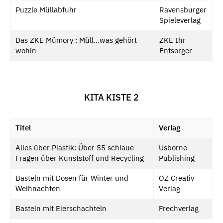
Puzzle Müllabfuhr
Ravensburger
Spieleverlag
Das ZKE Mümory : Müll…was gehört
ZKE Ihr
wohin
Entsorger
KITA KISTE 2
Titel
Verlag
Alles über Plastik: Über 55 schlaue
Usborne
Fragen über Kunststoff und Recycling
Publishing
Basteln mit Dosen für Winter und
OZ Creativ
Weihnachten
Verlag
Basteln mit Eierschachteln
Frechverlag