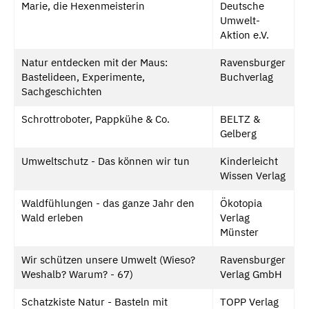
Marie, die Hexenmeisterin
Deutsche
Umwelt-
Aktion e.V.
Natur entdecken mit der Maus:
Ravensburger
Bastelideen, Experimente,
Buchverlag
Sachgeschichten
Schrottroboter, Pappkühe & Co.
BELTZ &
Gelberg
Umweltschutz - Das können wir tun
Kinderleicht
Wissen Verlag
Waldfühlungen - das ganze Jahr den
Ökotopia
Wald erleben
Verlag
Münster
Wir schützen unsere Umwelt (Wieso?
Ravensburger
Weshalb? Warum? - 67)
Verlag GmbH
Schatzkiste Natur - Basteln mit
TOPP Verlag