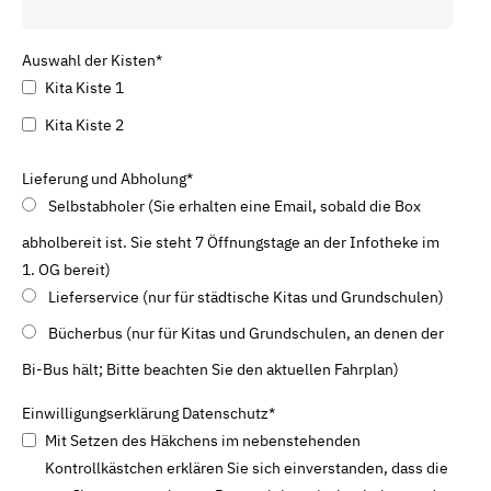
Auswahl der Kisten
*
Kita Kiste 1
Kita Kiste 2
Lieferung und Abholung
*
Selbstabholer (Sie erhalten eine Email, sobald die Box
abholbereit ist. Sie steht 7 Öffnungstage an der Infotheke im
1. OG bereit)
Lieferservice (nur für städtische Kitas und Grundschulen)
Bücherbus (nur für Kitas und Grundschulen, an denen der
Bi-Bus hält; Bitte beachten Sie den aktuellen Fahrplan)
Einwilligungserklärung Datenschutz
*
Mit Setzen des Häkchens im nebenstehenden
Kontrollkästchen erklären Sie sich einverstanden, dass die