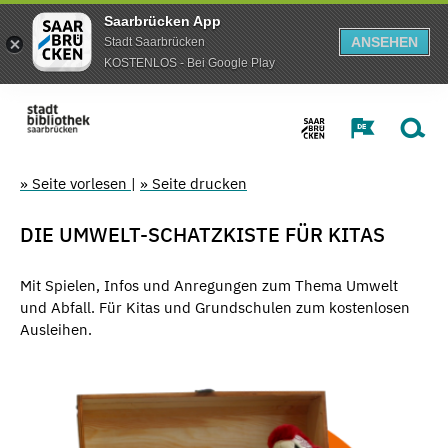
Saarbrücken App
ANSEHEN
Stadt Saarbrücken
KOSTENLOS - Bei Google Play
» Seite vorlesen
|
» Seite drucken
DIE UMWELT-SCHATZKISTE FÜR KITAS
Mit Spielen, Infos und Anregungen zum Thema Umwelt
und Abfall. Für Kitas und Grundschulen zum kostenlosen
Ausleihen.