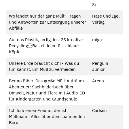
SrL
Wo landet nur der ganz Müll? Fragen
Hase und Igel
und Antworten zur Entsorgung unserer
Verlag
Abfälle
Auf das Plastik, fertig, los! 25 kreative
migo
RecyclingBastelideen für schlaue
Köpfe
Unsere Erde braucht dich! - Was du
Penguin
tun kannst, um Müll zu vermeiden
Junior
Benno Biber. Das große Müll-Aufräum-
Arena
Abenteuer: Sachbilderbuch über
Umwelt, Natur und Tiere mit Audio-CD
für Kindergarten und Grundschule
Ich hab einen Freund, der ist
Carlsen
Müllmann: Alles über den spannenden
Beruf