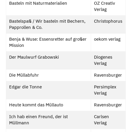
Basteln mit Naturmaterialien
OZ Creativ
Verlag
Bastelspaß / Wir basteln mit Bechern,
Christophorus
Papprollen & Co.
Benja & Wuse: Essensretter auf großer
oekom verlag
Mission
Der Maulwurf Grabowski
Diogenes
Verlag
Die Müllabfuhr
Ravensburger
Edgar die Tonne
Persimplex
Verlag
Heute kommt das Müllauto
Ravensburger
Ich hab einen Freund, der ist
Carlsen
Müllmann
Verlag