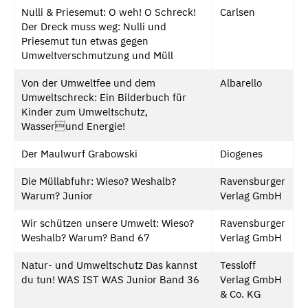
Nulli & Priesemut: O weh! O Schreck!
Carlsen
Der Dreck muss weg: Nulli und
Priesemut tun etwas gegen
Umweltverschmutzung und Müll
Von der Umweltfee und dem
Albarello
Umweltschreck: Ein Bilderbuch für
Kinder zum Umweltschutz,
Wasserund Energie!
Der Maulwurf Grabowski
Diogenes
Die Müllabfuhr: Wieso? Weshalb?
Ravensburger
Warum? Junior
Verlag GmbH
Wir schützen unsere Umwelt: Wieso?
Ravensburger
Weshalb? Warum? Band 67
Verlag GmbH
Natur- und Umweltschutz Das kannst
Tessloff
du tun! WAS IST WAS Junior Band 36
Verlag GmbH
& Co. KG