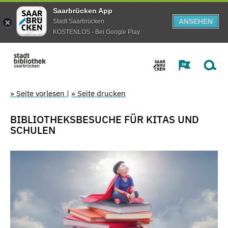
Saarbrücken App
ANSEHEN
Stadt Saarbrücken
KOSTENLOS - Bei Google Play
» Seite vorlesen
|
» Seite drucken
BIBLIOTHEKSBESUCHE FÜR KITAS UND
SCHULEN