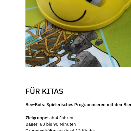
FÜR KITAS
Bee-Bots: Spielerisches Programmieren mit den Bi
Zielgruppe
: ab 4 Jahren
Dauer
: 60 bis 90 Minuten
Gruppengröße
: maximal 12 Kinder