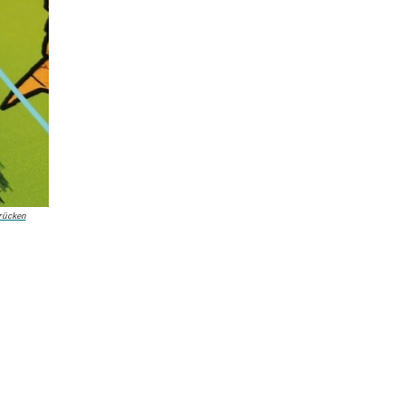
brücken