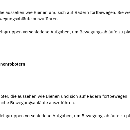
die aussehen wie Bienen und sich auf Rädern fortbewegen. Sie w
ewegungsabläufe auszuführen.
Kleingruppen verschiedene Aufgaben, um Bewegungsabläufe zu pl
enenrobotern
boter, die aussehen wie Bienen und sich auf Rädern fortbewegen. 
fache Bewegungsabläufe auszuführen.
 Kleingruppen verschiedene Aufgaben, um Bewegungsabläufe zu p