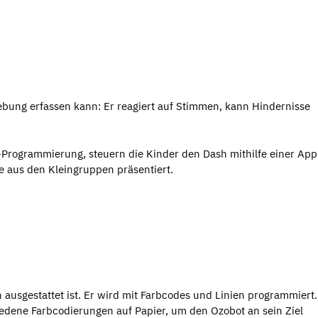
gebung erfassen kann: Er reagiert auf Stimmen, kann Hindernisse
k-Programmierung, steuern die Kinder den Dash mithilfe einer Ap
 aus den Kleingruppen präsentiert.
n ausgestattet ist. Er wird mit Farbcodes und Linien programmiert.
edene Farbcodierungen auf Papier, um den Ozobot an sein Ziel