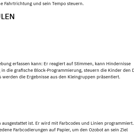
ne Fahrtrichtung und sein Tempo steuern.
ULEN
gebung erfassen kann: Er reagiert auf Stimmen, kann Hindernisse
in die grafische Block-Programmierung, steuern die Kinder den 
s werden die Ergebnisse aus den Kleingruppen präsentiert.
n ausgestattet ist. Er wird mit Farbcodes und Linien programmiert.
edene Farbcodierungen auf Papier, um den Ozobot an sein Ziel