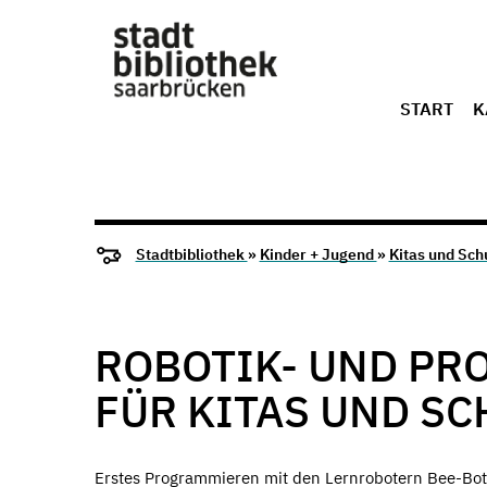
START
K
Stadtbibliothek
»
Kinder + Jugend
»
Kitas und Sch
ROBOTIK- UND P
FÜR KITAS UND S
Erstes Programmieren mit den Lernrobotern Bee-Bot