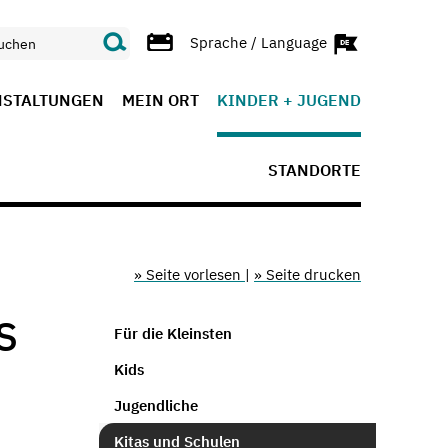
Sprache / Language
NSTALTUNGEN
MEIN ORT
KINDER + JUGEND
STANDORTE
» Seite vorlesen
|
» Seite drucken
S
Für die Kleinsten
Kids
Jugendliche
Kitas und Schulen