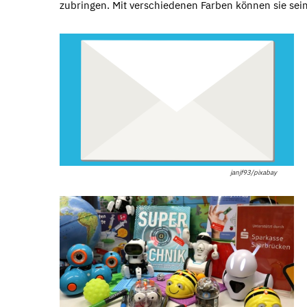
zubringen. Mit verschiedenen Farben können sie sei
janjf93/pixabay