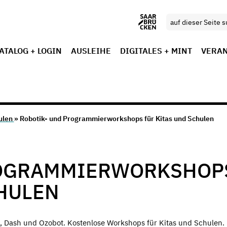
ATALOG + LOGIN
AUSLEIHE
DIGITALES + MINT
VERA
ulen
» Robotik- und Programmierworkshops für Kitas und Schulen
ROGRAMMIERWORKSHOP
CHULEN
, Dash und Ozobot. Kostenlose Workshops für Kitas und Schulen.