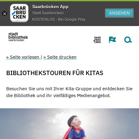
Saarbrücken App
ANSEHEN
Stadt Saarbrücken
KOSTENLOS - Bei Google Play
» Seite vorlesen
|
» Seite drucken
BIBLIOTHEKSTOUREN FÜR KITAS
Besuchen Sie uns mit Ihrer Kita-Gruppe und entdecken Sie
die Bibliothek und ihr vielfältiges Medienangebot.