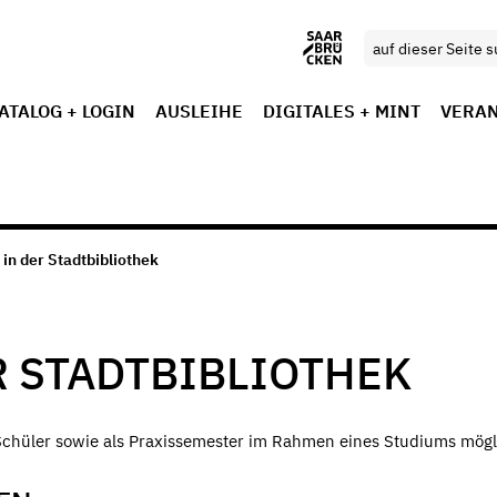
ATALOG + LOGIN
AUSLEIHE
DIGITALES + MINT
VERA
in der Stadtbibliothek
R STADTBIBLIOTHEK
Schüler sowie als Praxissemester im Rahmen eines Studiums mögl