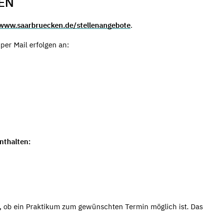
EN
www.saarbruecken.de/stellenangebote
.
per Mail erfolgen an:
nthalten:
, ob ein Praktikum zum gewünschten Termin möglich ist. Das