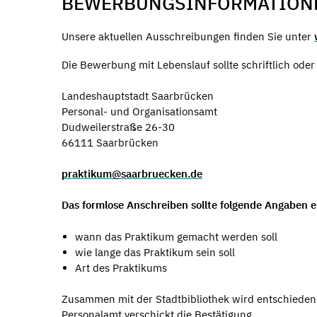
BEWERBUNGSINFORMATION
Unsere aktuellen Ausschreibungen finden Sie unter
Die Bewerbung mit Lebenslauf sollte schriftlich oder 
Landeshauptstadt Saarbrücken
Personal- und Organisationsamt
Dudweilerstraße 26-30
66111 Saarbrücken
praktikum@saarbruecken.de
Das formlose Anschreiben sollte folgende Angaben e
wann das Praktikum gemacht werden soll
wie lange das Praktikum sein soll
Art des Praktikums
Zusammen mit der Stadtbibliothek wird entschieden
Personalamt verschickt die Bestätigung.