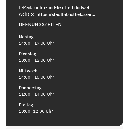
E-Mail:
kultur-und-lesetreff.dudweiler@saarbruecken.de
Website:
https://stadtbibliothek.saarbruecken.de/standorte/kultur_und_lesetreffs/kultur_und_lesetreff_dudweiler
ÖFFNUNGSZEITEN
Montag
14:00 - 17:00 Uhr
Dienstag
10:00 - 12:00 Uhr
Mittwoch
14:00 - 18:00 Uhr
Donnerstag
11:00 - 14:00 Uhr
Freitag
10:00 -12:00 Uhr