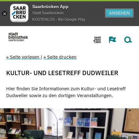
Saarbrücken App
ANSEHEN
Stadt Saarbrücken
KOSTENLOS - Bei Google Play
» Seite vorlesen
|
» Seite drucken
KULTUR- UND LESETREFF DUDWEILER
Hier finden Sie Informationen zum Kultur- und Lesetreff
Dudweiler sowie zu den dortigen Veranstaltungen.