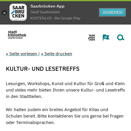
Saarbrücken App
ANSEHEN
Stadt Saarbrücken
KOSTENLOS - Bei Google Play
» Seite vorlesen
|
» Seite drucken
KULTUR- UND LESETREFFS
Lesungen, Workshops, Kunst und Kultur für Groß und Klein
und vieles mehr bieten Ihnen unsere Kultur- und Lesetreffs
in den Stadtteilen.
Wir halten zudem ein breites Angebot für Kitas und
Schulen bereit. Bitte kontaktieren Sie uns gerne bei Fragen
oder Terminabsprachen.