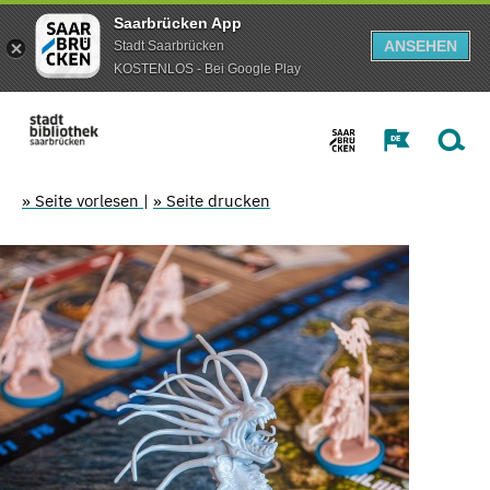
Saarbrücken App
ANSEHEN
Stadt Saarbrücken
KOSTENLOS - Bei Google Play
» Seite vorlesen
|
» Seite drucken