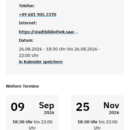
Telefon:
+49 681 905 2370
Internet:
https://stadtbibliothek.saarbruecken.de/standorte/kultur_und_lesetreffs/kultur_und_lesetreff_dudweiler
Datum:
26.08.2026 - 18:30 Uhr bis 26.08.2026 -
22:00 Uhr
in Kalender speichern
Weitere Termine
09
25
Sep
Nov
2026
2026
18:30 Uhr
bis 22:00
18:30 Uhr
bis 22:00
Uhr
Uhr