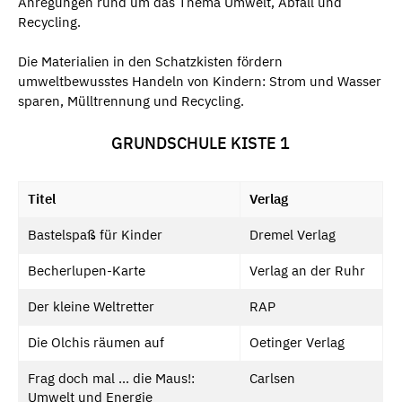
Anregungen rund um das Thema Umwelt, Abfall und
Recycling.
Die Materialien in den Schatzkisten fördern
umweltbewusstes Handeln von Kindern: Strom und Wasser
sparen, Mülltrennung und Recycling.
GRUNDSCHULE KISTE 1
Titel
Verlag
Bastelspaß für Kinder
Dremel Verlag
Becherlupen-Karte
Verlag an der Ruhr
Der kleine Weltretter
RAP
Die Olchis räumen auf
Oetinger Verlag
Frag doch mal ... die Maus!:
Carlsen
Umwelt und Energie