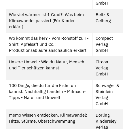
GmbH
Wie viel wärmer ist 1 Grad?: Was beim
Beltz &
Klimawandel passiert (Für Kinder
Gelberg
erklärt)
Wo kommt das her? - Vom Rohstoff zu T-
Compact
Shirt, Apfelsaft und Co.:
Verlag
Produktionsabläufe anschaulich erklärt
GmbH
Unsere Umwelt: Wie du Natur, Mensch
Circon
und Tier schützen kannst
Verlag
GmbH
100 Dinge, die du für die Erde tun
Schwager &
kannst: Nachhaltig handeln • Mitmach-
Steinlein
Tipps • Natur und Umwelt
Verlag
GmbH
memo Wissen entdecken. Klimawandel:
Dorling
Hitze, Stürme, Überschwemmung
Kindersley
Verlag