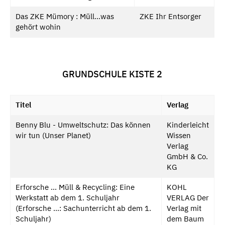
Das ZKE Mümory : Müll…was
ZKE Ihr Entsorger
gehört wohin
GRUNDSCHULE KISTE 2
Titel
Verlag
Benny Blu - Umweltschutz: Das können
Kinderleicht
wir tun (Unser Planet)
Wissen
Verlag
GmbH & Co.
KG
Erforsche ... Müll & Recycling: Eine
KOHL
Werkstatt ab dem 1. Schuljahr
VERLAG Der
(Erforsche ...: Sachunterricht ab dem 1.
Verlag mit
Schuljahr)
dem Baum