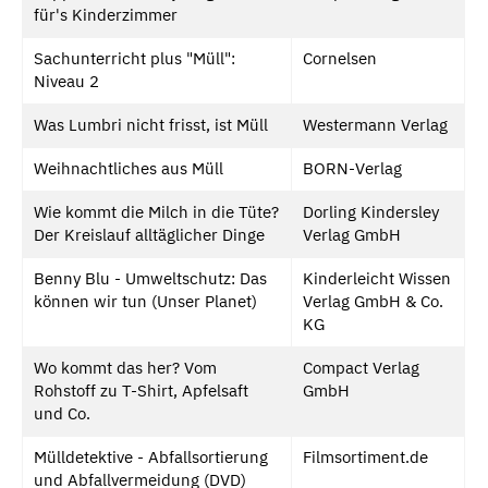
für's Kinderzimmer
Sachunterricht plus "Müll":
Cornelsen
Niveau 2
Was Lumbri nicht frisst, ist Müll
Westermann Verlag
Weihnachtliches aus Müll
BORN-Verlag
Wie kommt die Milch in die Tüte?
Dorling Kindersley
Der Kreislauf alltäglicher Dinge
Verlag GmbH
Benny Blu - Umweltschutz: Das
Kinderleicht Wissen
können wir tun (Unser Planet)
Verlag GmbH & Co.
KG
Wo kommt das her? Vom
Compact Verlag
Rohstoff zu T-Shirt, Apfelsaft
GmbH
und Co.
Mülldetektive - Abfallsortierung
Filmsortiment.de
und Abfallvermeidung (DVD)