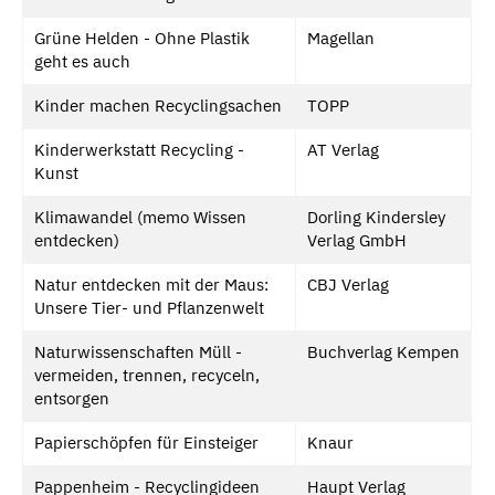
Grüne Helden - Ohne Plastik
Magellan
geht es auch
Kinder machen Recyclingsachen
TOPP
Kinderwerkstatt Recycling -
AT Verlag
Kunst
Klimawandel (memo Wissen
Dorling Kindersley
entdecken)
Verlag GmbH
Natur entdecken mit der Maus:
CBJ Verlag
Unsere Tier- und Pflanzenwelt
Naturwissenschaften Müll -
Buchverlag Kempen
vermeiden, trennen, recyceln,
entsorgen
Papierschöpfen für Einsteiger
Knaur
Pappenheim - Recyclingideen
Haupt Verlag