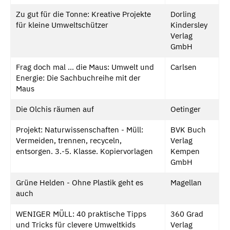
Zu gut für die Tonne: Kreative Projekte
Dorling
für kleine Umweltschützer
Kindersley
Verlag
GmbH
Frag doch mal ... die Maus: Umwelt und
Carlsen
Energie: Die Sachbuchreihe mit der
Maus
Die Olchis räumen auf
Oetinger
Projekt: Naturwissenschaften - Müll:
BVK Buch
Vermeiden, trennen, recyceln,
Verlag
entsorgen. 3.-5. Klasse. Kopiervorlagen
Kempen
GmbH
Grüne Helden - Ohne Plastik geht es
Magellan
auch
WENIGER MÜLL: 40 praktische Tipps
360 Grad
und Tricks für clevere Umweltkids
Verlag