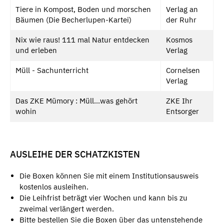
Tiere in Kompost, Boden und morschen
Verlag an
Bäumen (Die Becherlupen-Kartei)
der Ruhr
Nix wie raus! 111 mal Natur entdecken
Kosmos
und erleben
Verlag
Müll - Sachunterricht
Cornelsen
Verlag
Das ZKE Mümory : Müll…was gehört
ZKE Ihr
wohin
Entsorger
AUSLEIHE DER SCHATZKISTEN
Die Boxen können Sie mit einem Institutionsausweis
kostenlos ausleihen.
Die Leihfrist beträgt vier Wochen und kann bis zu
zweimal verlängert werden.
Bitte bestellen Sie die Boxen über das untenstehende