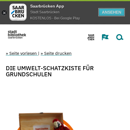
Saarbrücken App
ANSEHEN
Stadt Saarbrücken
KOSTENLOS - Bei Google Play
» Seite vorlesen
|
» Seite drucken
DIE UMWELT-SCHATZKISTE FÜR
GRUNDSCHULEN