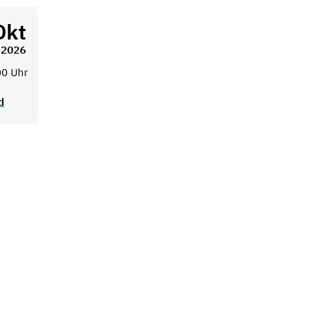
Okt
2026
00 Uhr
d