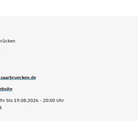
brücken
1
.saarbruecken.de
ebsite
hr bis 19.08.2026 - 20:00 Uhr
n