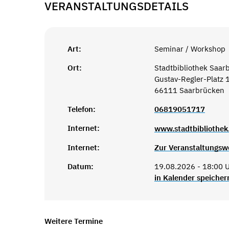
VERANSTALTUNGSDETAILS
Art:
Seminar / Workshop
Ort:
Stadtbibliothek Saar
Gustav-Regler-Platz 
66111 Saarbrücken
Telefon:
06819051717
Internet:
www.stadtbibliothek
Internet:
Zur Veranstaltungsw
Datum:
19.08.2026 - 18:00 U
in Kalender speicher
Weitere Termine