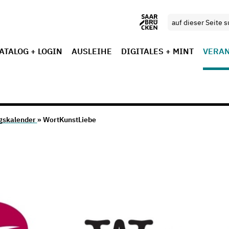
ATALOG + LOGIN
AUSLEIHE
DIGITALES + MINT
VERA
gskalender
» WortKunstLiebe