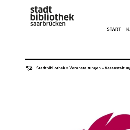
START
K
Stadtbibliothek
»
Veranstaltungen
»
Veranstaltun