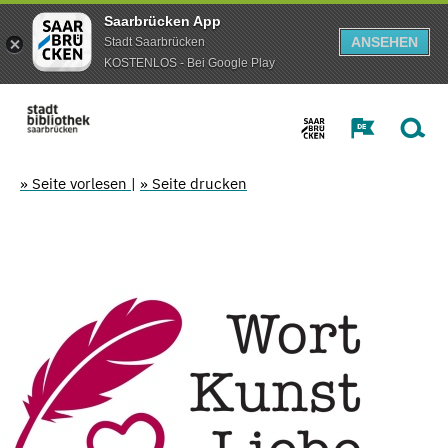
Saarbrücken App
ANSEHEN
Stadt Saarbrücken
KOSTENLOS - Bei Google Play
» Seite vorlesen
|
» Seite drucken