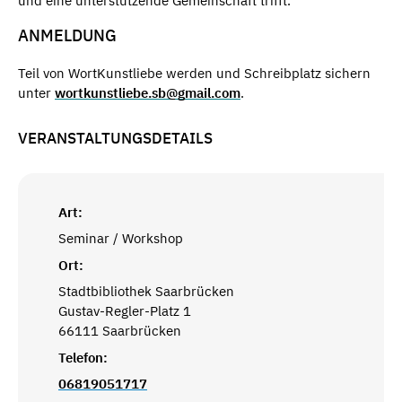
und eine unterstützende Gemeinschaft trifft.
ANMELDUNG
Teil von WortKunstliebe werden und Schreibplatz sichern
unter
wortkunstliebe.sb@gmail.com
.
VERANSTALTUNGSDETAILS
Art:
Seminar / Workshop
Ort:
Stadtbibliothek Saarbrücken
Gustav-Regler-Platz 1
66111 Saarbrücken
Telefon:
06819051717