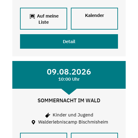
Kalender
Auf meine
Liste
Detail
09.08.2026
10:00 Uhr
SOMMERNACHT IM WALD
Kinder und Jugend
Walderlebniscamp Bischmisheim