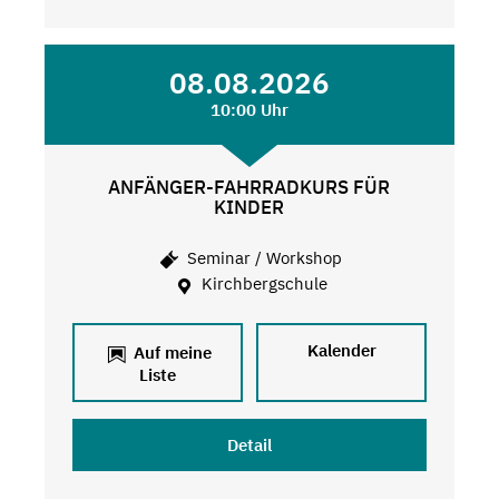
08.08.2026
10:00 Uhr
ANFÄNGER-FAHRRADKURS FÜR
KINDER
Seminar / Workshop
Kirchbergschule
Kalender
Auf meine
Liste
Detail