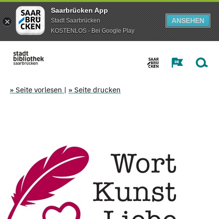
Saarbrücken App
ANSEHEN
Stadt Saarbrücken
KOSTENLOS - Bei Google Play
» Seite vorlesen
|
» Seite drucken