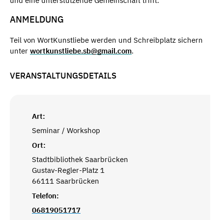
und eine unterstützende Gemeinschaft trifft.
ANMELDUNG
Teil von WortKunstliebe werden und Schreibplatz sichern
unter
wortkunstliebe.sb@gmail.com
.
VERANSTALTUNGSDETAILS
Art:
Seminar / Workshop
Ort:
Stadtbibliothek Saarbrücken
Gustav-Regler-Platz 1
66111 Saarbrücken
Telefon:
06819051717