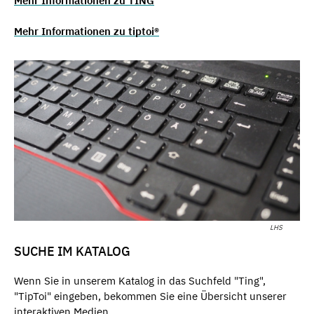
Mehr Informationen zu TING
Mehr Informationen zu tiptoi®
LHS
SUCHE IM KATALOG
Wenn Sie in unserem Katalog in das Suchfeld "Ting",
"TipToi" eingeben, bekommen Sie eine Übersicht unserer
interaktiven Medien.