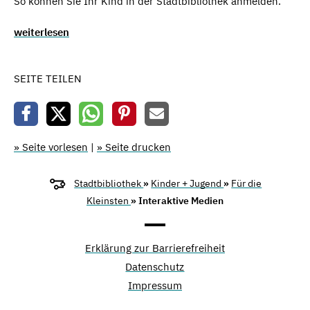
So können Sie Ihr Kind in der Stadtbibliothek anmelden.
weiterlesen
SEITE TEILEN
» Seite vorlesen
|
» Seite drucken
Stadtbibliothek
»
Kinder + Jugend
»
Für die
Kleinsten
» Interaktive Medien
Erklärung zur Barrierefreiheit
Datenschutz
Impressum