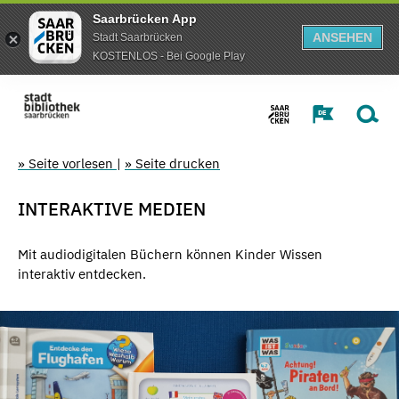
Saarbrücken App
ANSEHEN
Stadt Saarbrücken
KOSTENLOS - Bei Google Play
» Seite vorlesen
|
» Seite drucken
INTERAKTIVE MEDIEN
Mit audiodigitalen Büchern können Kinder Wissen
interaktiv entdecken.