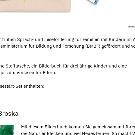
leses
 frühen Sprach- und Leseförderung für Familien mit Kindern im A
esministerium für Bildung und Forschung (BMBF) gefördert und v
ne Stofftasche, ein Bilderbuch für dreijährige Kinder und eine
s zum Vorlesen für Eltern.
sestart-Set enthalten:
Broska
Mit diesem Bilderbuch können Sie gemeinsam mit Ihr
die Natur entdecken und viel Neues lernen. So macht 