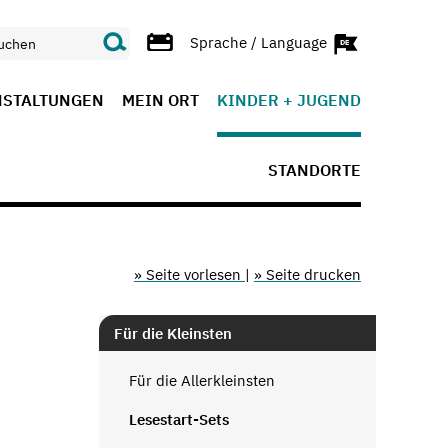
Sprache / Language
NSTALTUNGEN
MEIN ORT
KINDER + JUGEND
STANDORTE
» Seite vorlesen
|
» Seite drucken
Für die Kleinsten
Für die Allerkleinsten
Lesestart-Sets