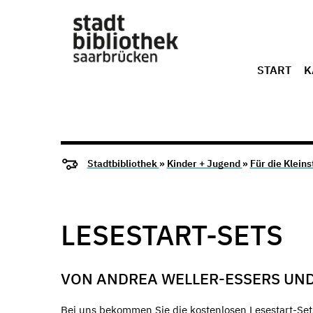
START
K
Stadtbibliothek
»
Kinder + Jugend
»
Für die Klein
LESESTART-SETS
VON ANDREA WELLER-ESSERS UND
Bei uns bekommen Sie die kostenlosen Lesestart-Sets