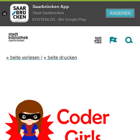
Saarbrücken App
ANSEHEN
Stadt Saarbrücken
KOSTENLOS - Bei Google Play
» Seite vorlesen
|
» Seite drucken