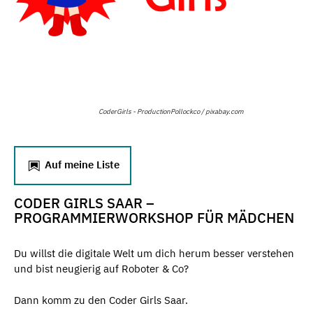
CoderGirls - ProductionPollockco / pixabay.com
Auf meine Liste
CODER GIRLS SAAR –
PROGRAMMIERWORKSHOP FÜR MÄDCHEN
Du willst die digitale Welt um dich herum besser verstehen
und bist neugierig auf Roboter & Co?
Dann komm zu den Coder Girls Saar.