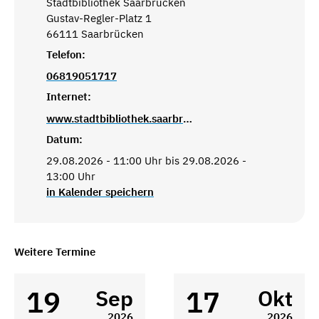
Stadtbibliothek Saarbrücken
Gustav-Regler-Platz 1
66111 Saarbrücken
Telefon:
06819051717
Internet:
www.stadtbibliothek.saarbruecken.de
Datum:
29.08.2026 - 11:00 Uhr bis 29.08.2026 -
13:00 Uhr
in Kalender speichern
Weitere Termine
19
17
Sep
Okt
2026
2026