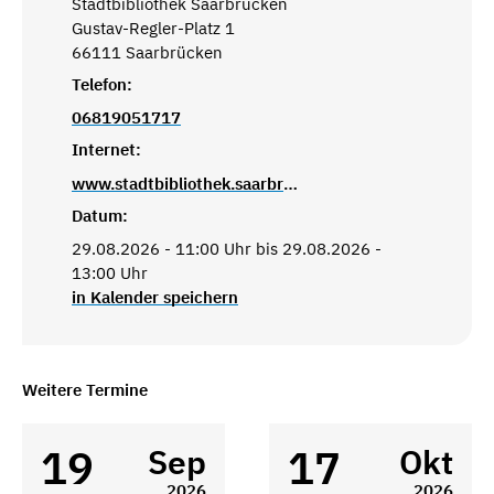
Stadtbibliothek Saarbrücken
Gustav-Regler-Platz 1
66111 Saarbrücken
Telefon:
06819051717
Internet:
www.stadtbibliothek.saarbruecken.de
Datum:
29.08.2026 - 11:00 Uhr bis 29.08.2026 -
13:00 Uhr
in Kalender speichern
Weitere Termine
19
17
Sep
Okt
2026
2026