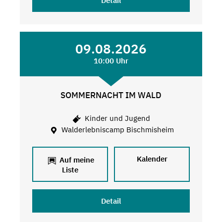
Detail
09.08.2026
10:00 Uhr
SOMMERNACHT IM WALD
Kinder und Jugend
Walderlebniscamp Bischmisheim
Kalender
Auf meine
Liste
Detail