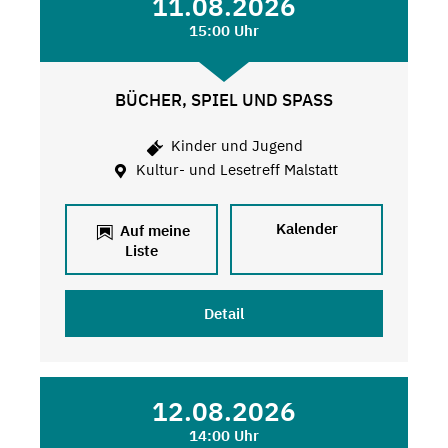
11.08.2026
15:00 Uhr
BÜCHER, SPIEL UND SPASS
Kinder und Jugend
Kultur- und Lesetreff Malstatt
Kalender
Auf meine
Liste
Detail
12.08.2026
14:00 Uhr