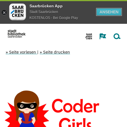
Saarbrücken App
ANSEHEN
Stadt Saarbrücken
KOSTENLOS - Bei Google Play
» Seite vorlesen
|
» Seite drucken