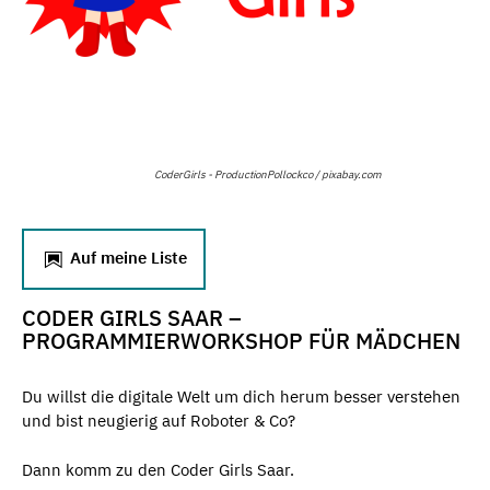
CoderGirls - ProductionPollockco / pixabay.com
Auf meine Liste
CODER GIRLS SAAR –
PROGRAMMIERWORKSHOP FÜR MÄDCHEN
Du willst die digitale Welt um dich herum besser verstehen
und bist neugierig auf Roboter & Co?
Dann komm zu den Coder Girls Saar.