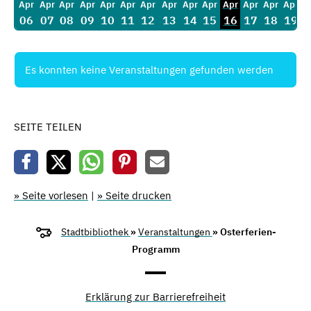
Apr
Apr
Apr
Apr
Apr
Apr
Apr
Apr
Apr
Apr
Apr
Apr
Apr
Apr
06
07
08
09
10
11
12
13
14
15
16
17
18
19
Es konnten keine Veranstaltungen gefunden werden
SEITE TEILEN
» Seite vorlesen
|
» Seite drucken
Stadtbibliothek
»
Veranstaltungen
» Osterferien-
Programm
Erklärung zur Barrierefreiheit