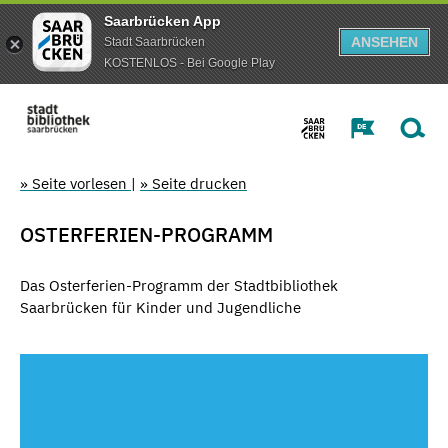
Saarbrücken App
ANSEHEN
Stadt Saarbrücken
KOSTENLOS - Bei Google Play
» Seite vorlesen
|
» Seite drucken
OSTERFERIEN-PROGRAMM
Das Osterferien-Programm der Stadtbibliothek
Saarbrücken für Kinder und Jugendliche