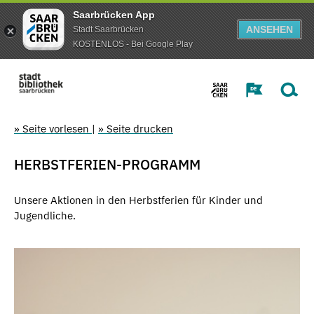
Saarbrücken App
ANSEHEN
Stadt Saarbrücken
KOSTENLOS - Bei Google Play
» Seite vorlesen
|
» Seite drucken
HERBSTFERIEN-PROGRAMM
Unsere Aktionen in den Herbstferien für Kinder und
Jugendliche.