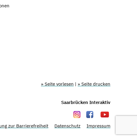
ionen
» Seite vorlesen
|
» Seite drucken
Saarbrücken Interaktiv
ung zur Barrierefreiheit
Datenschutz
Impressum