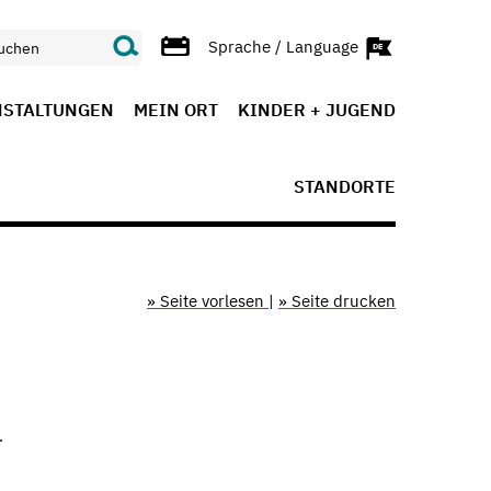
Sprache / Language
NSTALTUNGEN
MEIN ORT
KINDER + JUGEND
STANDORTE
» Seite vorlesen
|
» Seite drucken
.