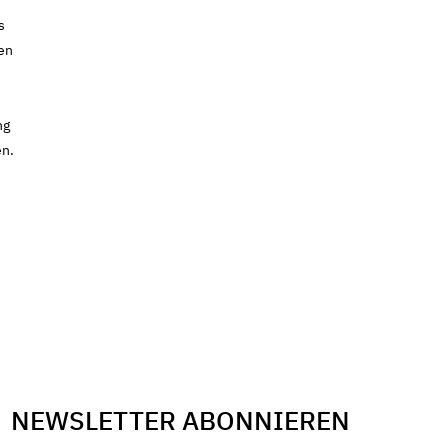
s
en
ng
en.
NEWSLETTER ABONNIEREN