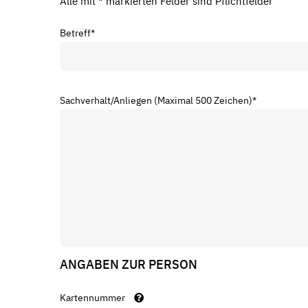
Alle mit * markierten Felder sind Pflichtfelder
Betreff
*
Sachverhalt/Anliegen (Maximal 500 Zeichen)
*
ANGABEN ZUR PERSON
Kartennummer