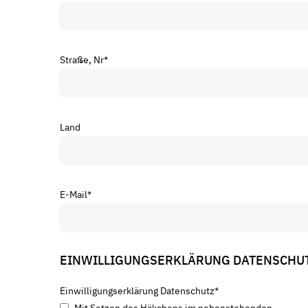
Straße, Nr
*
Land
E-Mail
*
EINWILLIGUNGSERKLÄRUNG DATENSCHU
Einwilligungserklärung Datenschutz
*
Mit Setzen des Häkchens im nebenstehenden