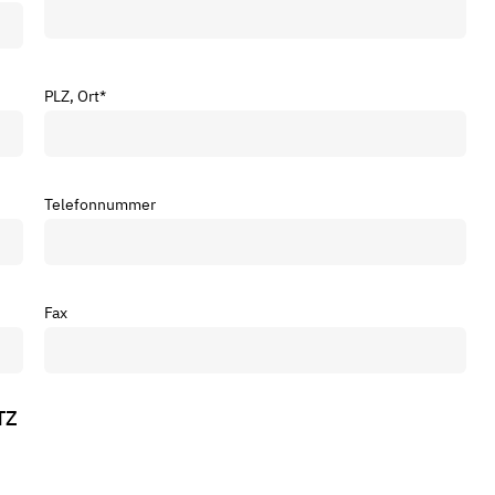
PLZ, Ort
*
Telefonnummer
Fax
TZ