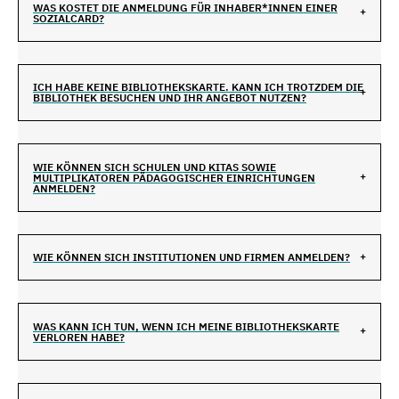
WAS KOSTET DIE ANMELDUNG FÜR INHABER*INNEN EINER
SOZIALCARD?
ICH HABE KEINE BIBLIOTHEKSKARTE. KANN ICH TROTZDEM DIE
BIBLIOTHEK BESUCHEN UND IHR ANGEBOT NUTZEN?
WIE KÖNNEN SICH SCHULEN UND KITAS SOWIE
MULTIPLIKATOREN PÄDAGOGISCHER EINRICHTUNGEN
ANMELDEN?
WIE KÖNNEN SICH INSTITUTIONEN UND FIRMEN ANMELDEN?
WAS KANN ICH TUN, WENN ICH MEINE BIBLIOTHEKSKARTE
VERLOREN HABE?