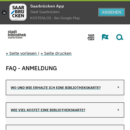
Saarbrücken App
ANSEHEN
Stadt Saarbrücken
KOSTENLOS - Bei Google Play
» Seite vorlesen
|
» Seite drucken
FAQ - ANMELDUNG
WO UND WIE ERHALTE ICH EINE BIBLIOTHEKSKARTE?
WIE VIEL KOSTET EINE BIBLIOTHEKSKARTE?