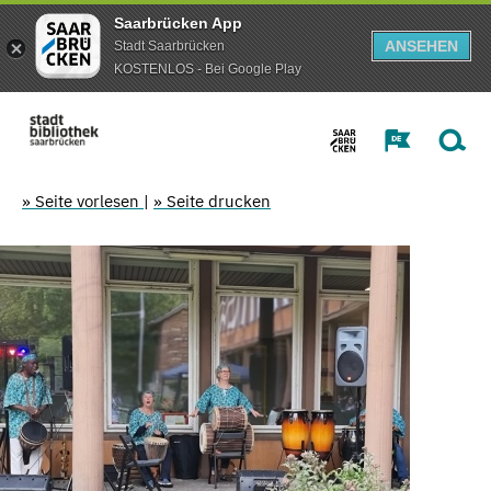
Saarbrücken App
ANSEHEN
Stadt Saarbrücken
KOSTENLOS - Bei Google Play
» Seite vorlesen
|
» Seite drucken