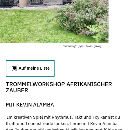
Trommelgruppe - ©Inci Çavuş
Auf meine Liste
TROMMELWORKSHOP AFRIKANISCHER
ZAUBER
MIT KEVIN ALAMBA
Im kreativen Spiel mit Rhythmus, Takt und Toy kannst du
Kraft und Lebensfreude tanken. Lerne mit Kevin Alamba
den Zauber der afrikanischen Musik kennen und fühle das