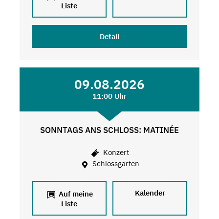
Liste
Detail
09.08.2026
11:00 Uhr
SONNTAGS ANS SCHLOSS: MATINÉE
Konzert
Schlossgarten
Kalender
Auf meine
Liste