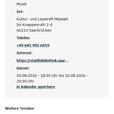
Musik
Ort:
Kultur- und Lesetreff Malstatt
Im Knappenroth 2-4
66113 Saarbrücken
Telefon:
+49 681 905 6419
Internet:
https://stadtbibliothek.saarbruecken.de/standorte/kultur_und_lesetreffs/kultur_und_lesetreff_malstatt
Datum:
10.08.2026 - 18:30 Uhr bis 10.08.2026 -
20:30 Uhr
in Kalender speichern
Weitere Termine