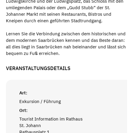
Ludwigskirche und der Ludwigsplatz, das Schloss mit den
umliegenden Palais oder dem „Gudd Stubb“ der St.
Johanner Markt mit seinen Restaurants, Bistros und
Kneipen durch einen geführten Stadtrundgang.
Lernen Sie die Verbindung zwischen dem historischen und
dem modernen Saarbrücken kennen und das Beste daran:
all dies liegt in Saarbrücken nah beieinander und lässt sich
bequem zu Fuß erreichen.
VERANSTALTUNGSDETAILS
Art:
Exkursion / Führung
Ort:
Tourist Information im Rathaus
St. Johann
Rathausplatz 1