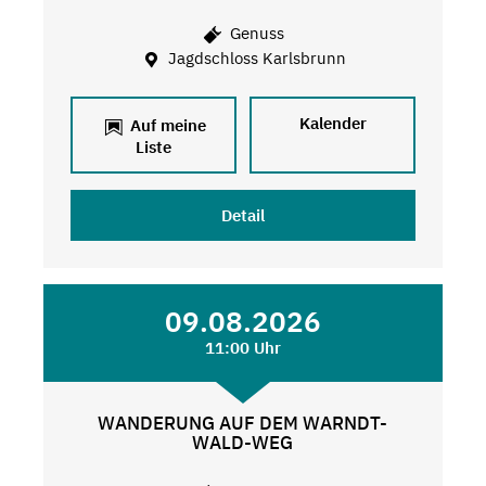
Genuss
Jagdschloss Karlsbrunn
Kalender
Auf meine
Liste
Detail
09.08.2026
11:00 Uhr
WANDERUNG AUF DEM WARNDT-
WALD-WEG