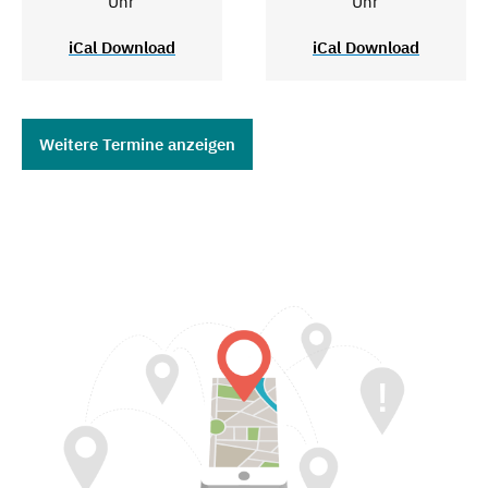
Uhr
Uhr
iCal Download
iCal Download
Weitere Termine anzeigen