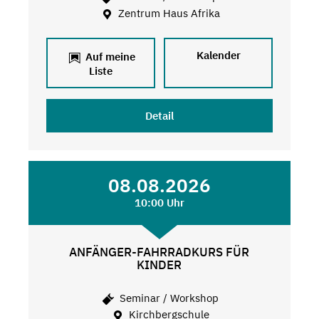
Zentrum Haus Afrika
Kalender
Auf meine
Liste
Detail
08.08.2026
10:00 Uhr
ANFÄNGER-FAHRRADKURS FÜR
KINDER
Seminar / Workshop
Kirchbergschule