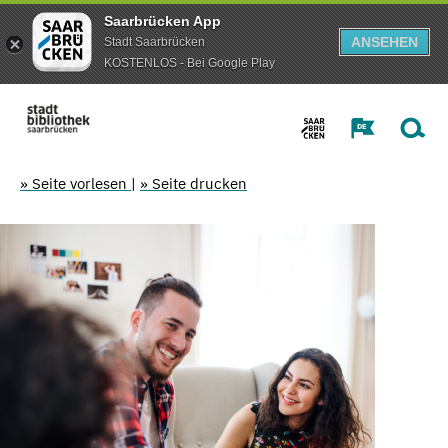
Saarbrücken App
ANSEHEN
Stadt Saarbrücken
KOSTENLOS - Bei Google Play
» Seite vorlesen
|
» Seite drucken