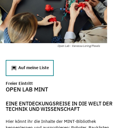
Open Lab - Vanessa Loring/Pexels
Auf meine Liste
Freier Eintritt
OPEN LAB MINT
EINE ENTDECKUNGSREISE IN DIE WELT DER
TECHNIK UND WISSENSCHAFT
Hier könnt ihr die Inhalte der MINT-Bibliothek
kennenlernen und ausprobieren: Roboter, Baukästen,