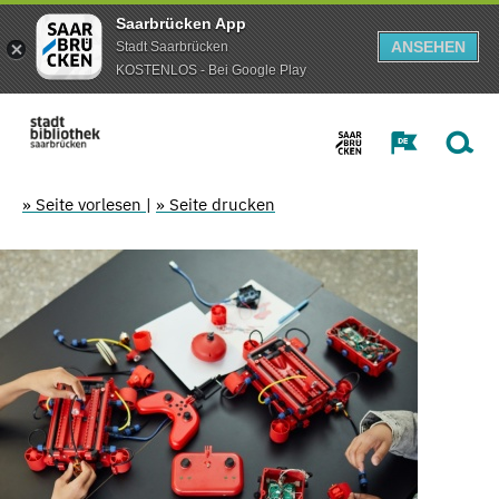
Saarbrücken App
ANSEHEN
Stadt Saarbrücken
KOSTENLOS - Bei Google Play
» Seite vorlesen
|
» Seite drucken