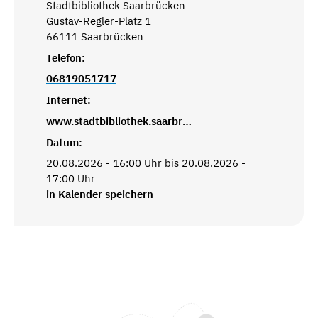
Stadtbibliothek Saarbrücken
Gustav-Regler-Platz 1
66111 Saarbrücken
Telefon:
06819051717
Internet:
www.stadtbibliothek.saarbruecken.de
Datum:
20.08.2026 - 16:00 Uhr bis 20.08.2026 -
17:00 Uhr
in Kalender speichern