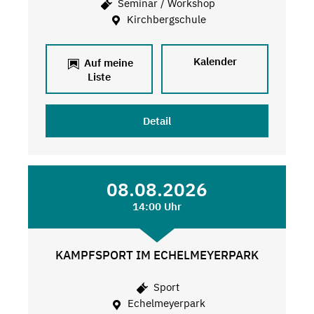
Seminar / Workshop
Kirchbergschule
Kalender
Auf meine
Liste
Detail
08.08.2026
14:00 Uhr
KAMPFSPORT IM ECHELMEYERPARK
Sport
Echelmeyerpark