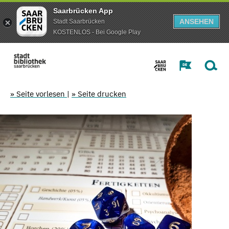
Saarbrücken App
ANSEHEN
Stadt Saarbrücken
KOSTENLOS - Bei Google Play
» Seite vorlesen
|
» Seite drucken