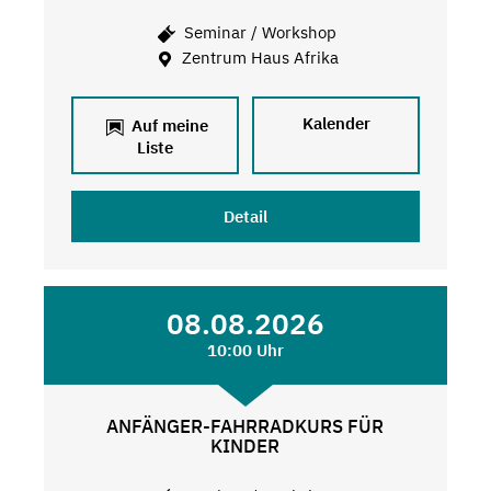
Seminar / Workshop
Zentrum Haus Afrika
Kalender
Auf meine
Liste
Detail
08.08.2026
10:00 Uhr
ANFÄNGER-FAHRRADKURS FÜR
KINDER