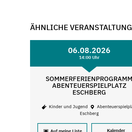
ÄHNLICHE VERANSTALTUN
06.08.2026
14:00 Uhr
SOMMERFERIENPROGRAM
ABENTEUERSPIELPLATZ
ESCHBERG
Kinder und Jugend
Abenteuerspielpl
Eschberg
Kalender
Auf meine Liste