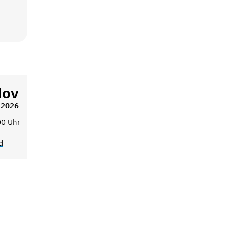
ov
2026
00 Uhr
d