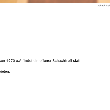
Schachtisch
 1970 e.V. findet ein offener Schachtreff statt.
ielen.