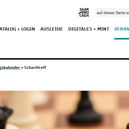
ATALOG + LOGIN
AUSLEIHE
DIGITALES + MINT
VERA
gskalender
» Schachtreff