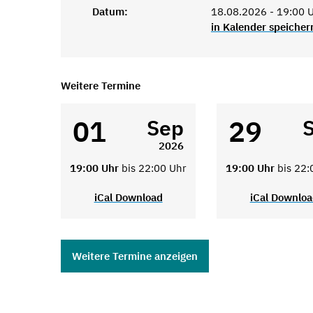
Datum:
18.08.2026 - 19:00 U
in Kalender speicher
Weitere Termine
01
29
Sep
2026
19:00 Uhr
bis 22:00 Uhr
19:00 Uhr
bis 22:
iCal Download
iCal Downlo
Weitere Termine anzeigen