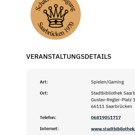
VERANSTALTUNGSDETAILS
Art:
Spielen/Gaming
Ort:
Stadtbibliothek Saar
Gustav-Regler-Platz 
66111 Saarbrücken
Telefon:
06819051717
Internet:
www.stadtbibliothek