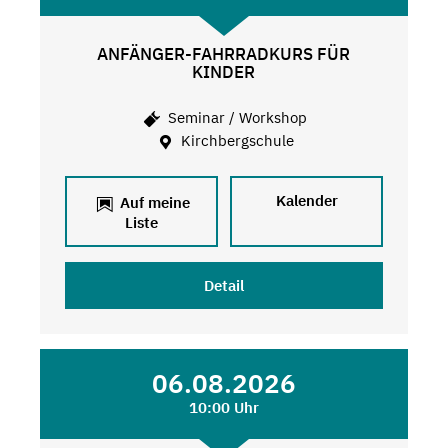
ANFÄNGER-FAHRRADKURS FÜR
KINDER
Seminar / Workshop
Kirchbergschule
Kalender
Auf meine
Liste
Detail
06.08.2026
10:00 Uhr