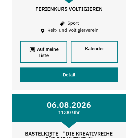
FERIENKURS VOLTIGIEREN
Sport
Reit- und Voltigierverein
Kalender
Auf meine
Liste
Detail
06.08.2026
11:00 Uhr
BASTELKISTE - "DIE KREATIVREIHE