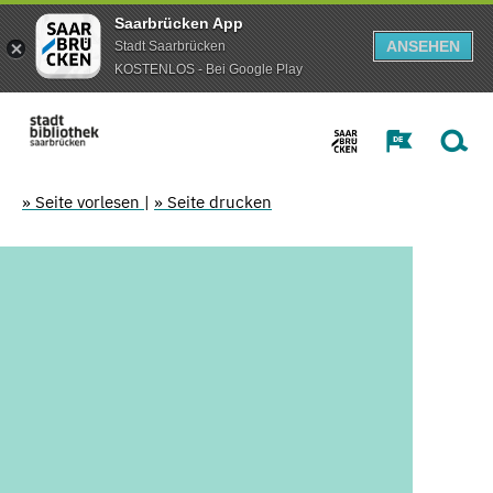
Saarbrücken App
ANSEHEN
Stadt Saarbrücken
KOSTENLOS - Bei Google Play
» Seite vorlesen
|
» Seite drucken