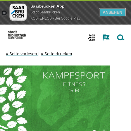
Saarbrücken App
ANSEHEN
Stadt Saarbrücken
KOSTENLOS - Bei Google Play
» Seite vorlesen
|
» Seite drucken