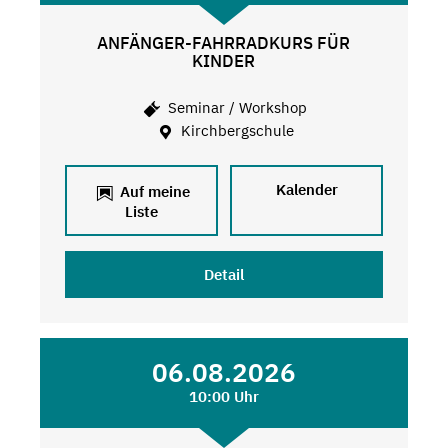
ANFÄNGER-FAHRRADKURS FÜR
KINDER
Seminar / Workshop
Kirchbergschule
Kalender
Auf meine
Liste
Detail
06.08.2026
10:00 Uhr