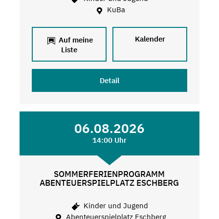
KuBa
Kalender
Auf meine
Liste
Detail
06.08.2026
14:00 Uhr
SOMMERFERIENPROGRAMM
ABENTEUERSPIELPLATZ ESCHBERG
Kinder und Jugend
Abenteuerspielplatz Eschberg