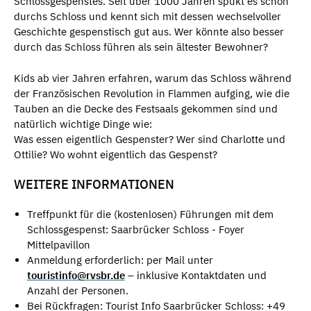
Schlossgespenstes. Seit über 1000 Jahren spukt es schon
durchs Schloss und kennt sich mit dessen wechselvoller
Geschichte gespenstisch gut aus. Wer könnte also besser
durch das Schloss führen als sein ältester Bewohner?
Kids ab vier Jahren erfahren, warum das Schloss während
der Französischen Revolution in Flammen aufging, wie die
Tauben an die Decke des Festsaals gekommen sind und
natürlich wichtige Dinge wie:
Was essen eigentlich Gespenster? Wer sind Charlotte und
Ottilie? Wo wohnt eigentlich das Gespenst?
WEITERE INFORMATIONEN
Treffpunkt für die (kostenlosen) Führungen mit dem
Schlossgespenst: Saarbrücker Schloss - Foyer
Mittelpavillon
Anmeldung erforderlich: per Mail unter
touristinfo@rvsbr.de
– inklusive Kontaktdaten und
Anzahl der Personen.
Bei Rückfragen: Tourist Info Saarbrücker Schloss: +49