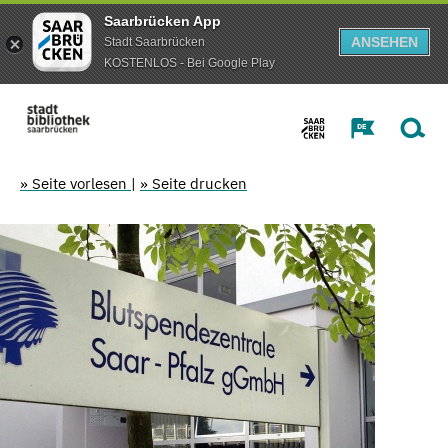
Saarbrücken App
ANSEHEN
Stadt Saarbrücken
KOSTENLOS - Bei Google Play
» Seite vorlesen
|
» Seite drucken