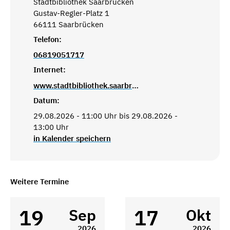
Stadtbibliothek Saarbrücken
Gustav-Regler-Platz 1
66111 Saarbrücken
Telefon:
06819051717
Internet:
www.stadtbibliothek.saarbruecken.de
Datum:
29.08.2026 - 11:00 Uhr bis 29.08.2026 -
13:00 Uhr
in Kalender speichern
Weitere Termine
19
17
Sep
Okt
2026
2026