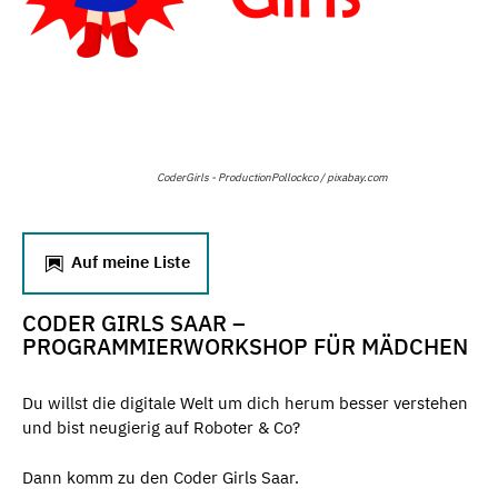
CoderGirls - ProductionPollockco / pixabay.com
Auf meine Liste
CODER GIRLS SAAR –
PROGRAMMIERWORKSHOP FÜR MÄDCHEN
Du willst die digitale Welt um dich herum besser verstehen
und bist neugierig auf Roboter & Co?
Dann komm zu den Coder Girls Saar.