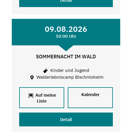
Detail
09.08.2026
10:00 Uhr
SOMMERNACHT IM WALD
Kinder und Jugend
Walderlebniscamp Bischmisheim
Kalender
Auf meine
Liste
Detail