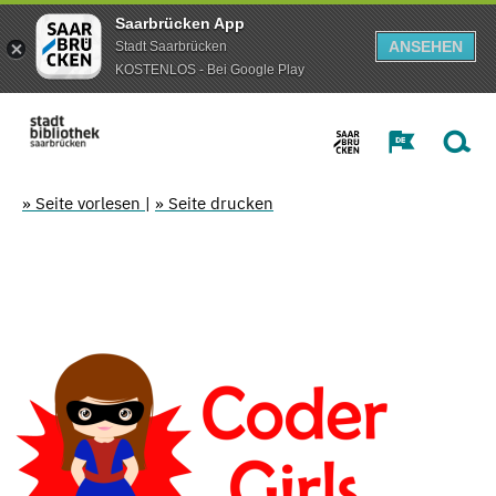
Saarbrücken App
ANSEHEN
Stadt Saarbrücken
KOSTENLOS - Bei Google Play
» Seite vorlesen
|
» Seite drucken