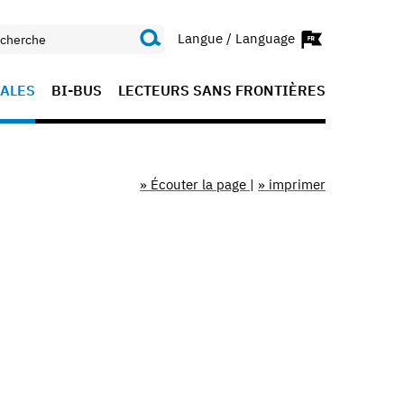
Langue / Language
ALES
BI-BUS
LECTEURS SANS FRONTIÈRES
» Écouter la page
|
» imprimer