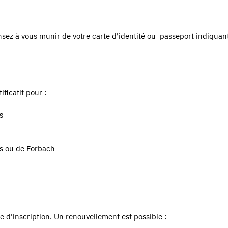
ensez à vous munir de votre carte d'identité ou passeport indiquan
ficatif pour :
s
s ou de Forbach
te d'inscription. Un renouvellement est possible :