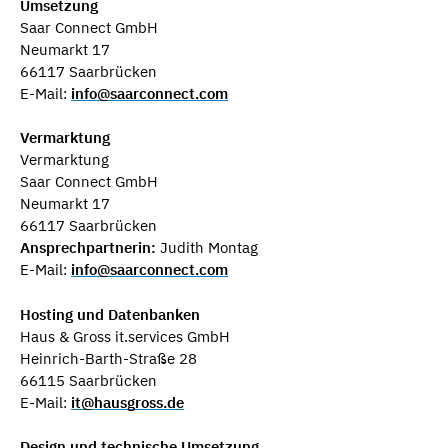
Umsetzung
Saar Connect GmbH
Neumarkt 17
66117 Saarbrücken
E-Mail:
info@saarconnect.com
Vermarktung
Vermarktung
Saar Connect GmbH
Neumarkt 17
66117 Saarbrücken
Ansprechpartnerin:
Judith Montag
​E-Mail:
info@saarconnect.com
Hosting und Datenbanken
Haus & Gross it.services GmbH
Heinrich-Barth-Straße 28
66115 Saarbrücken
E-Mail:
it@hausgross.de
Design und technische Umsetzung