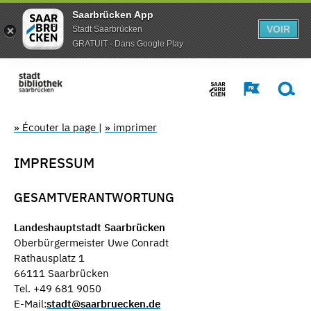
Saarbrücken App
VOIR
Stadt Saarbrücken
GRATUIT - Dans Google Play
» Écouter la page
|
» imprimer
IMPRESSUM
GESAMTVERANTWORTUNG
Landeshauptstadt Saarbrücken
Oberbürgermeister Uwe Conradt
Rathausplatz 1
66111 Saarbrücken
Tel. +49 681 9050
E-Mail:
stadt@saarbruecken.de