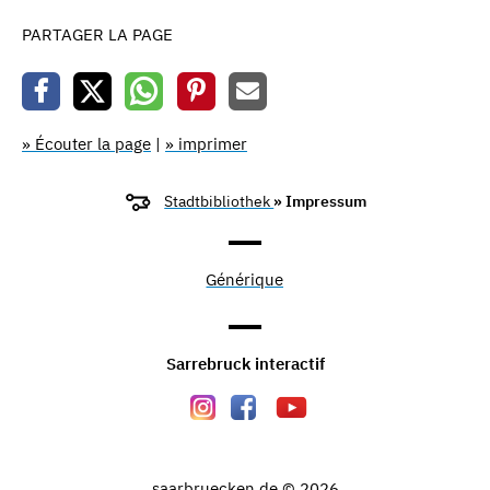
PARTAGER LA PAGE
» Écouter la page
|
» imprimer
Stadtbibliothek
» Impressum
Générique
Sarrebruck interactif
saarbruecken.de © 2026