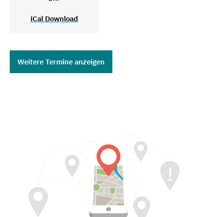
iCal Download
Weitere Termine anzeigen